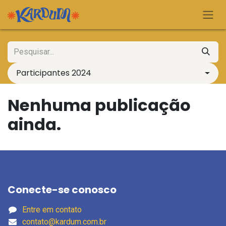
Pular para o conteúdo
Participantes 2024
Nenhuma publicação
ainda.
Conecte-se conosco
Entre em contato
contato@kardum.com.br