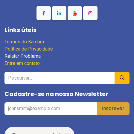
Links úteis
Termos do Kardum
Política de Privacidade
Relatar Problema
Entre em contato
Cadastre-se na nossa Newsletter
Inscrever