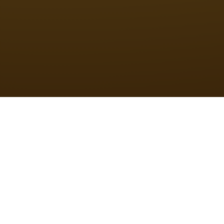
Uma
Fonte
de
Conhecimento
.