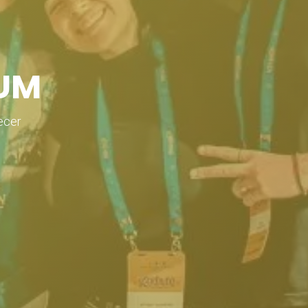
UM
ecer