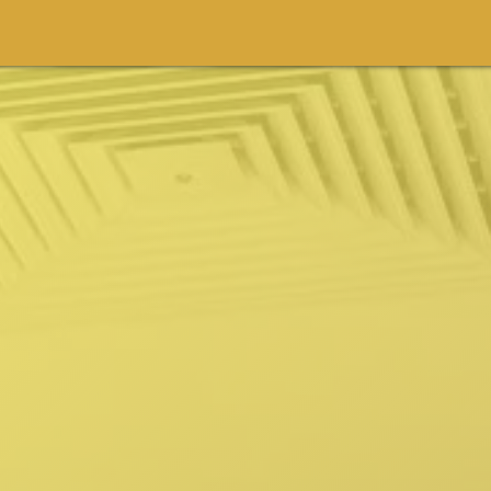
m
Festival
Projetos
Conteúdo
Participe