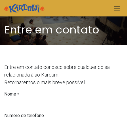
Pular para o conteúdo
Entre em contato
Entre em contato conosco sobre qualquer coisa
relacionada à ao Kardum.
Retornaremos o mais breve possível.
Nome
*
Número de telefone