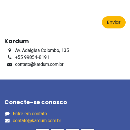
Enviar
Kardum
Av. Adalgisa Colombo, 135
+55 99854-8191
contato@kardum.com.br
Conecte-se conosco
Entre em contato
contato@kardum.com.br