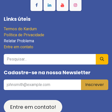
Links úteis
Termos do Kardum
Política de Privacidade
Relatar Problema
Entre em contato
Cadastre-se na nossa Newsletter
Inscrever
Entre em contato!