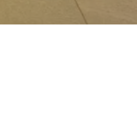
o KARDUM com Nossos Patr