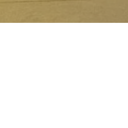
A Força d