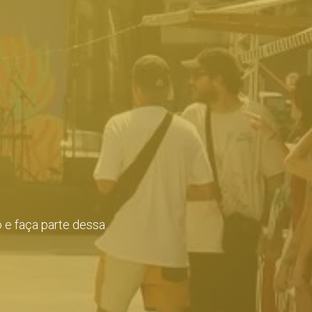
 e faça parte dessa