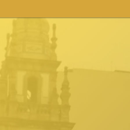
m
Festival
Projetos
Conteúdo
Participe