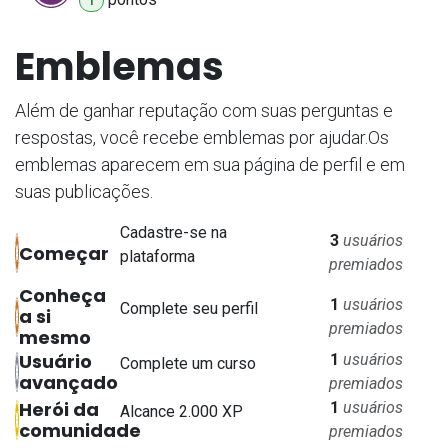
1
Emblemas
Além de ganhar reputação com suas perguntas e
respostas, você recebe emblemas por ajudar.
Os
emblemas aparecem em sua página de perfil e em
suas publicações.
Cadastre-se na
3
usuários
Começar
plataforma
premiados
Conheça
1
usuários
Complete seu perfil
a si
premiados
mesmo
Usuário
1
usuários
Complete um curso
avançado
premiados
Herói da
1
usuários
Alcance 2.000 XP
comunidade
premiados