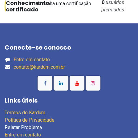
Conhecimento
0
usuários
Obtenha uma certificação
certificado
premiados
Conecte-se conosco
Entre em contato
contato@kardum.com.br
Links úteis
Termos do Kardum
Política de Privacidade
Relatar Problema
Entre em contato