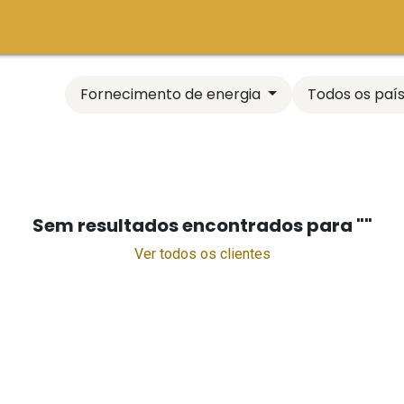
m
Festival
Projetos
Conteúdo
Participe
Fornecimento de energia
Todos os paí
Sem resultados encontrados para "
"
Ver todos os clientes