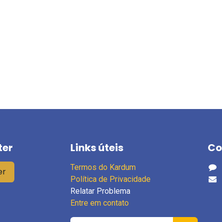
ter
Links úteis
Co
Termos do Kardum
er
Política de Privacidade
Relatar Problema
Entre em contato