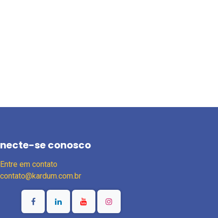
necte-se conosco
Entre em contato
contato@kardum.com.br