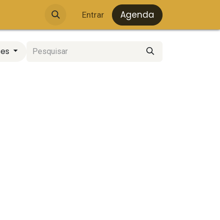
Agenda
Entrar
ses